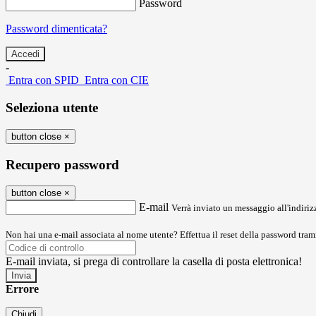
Password
Password dimenticata?
-
Entra con SPID
Entra con CIE
Seleziona utente
button close
×
Recupero password
button close
×
E-mail
Verrà inviato un messaggio all'indirizz
Non hai una e-mail associata al nome utente? Effettua il reset della password tram
E-mail inviata, si prega di controllare la casella di posta elettronica!
Errore
Chiudi