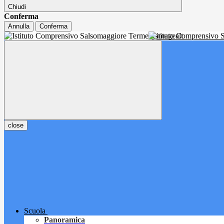
Chiudi
Conferma
Annulla
Conferma
Istituto Comprensivo
close
Scuola
Panoramica