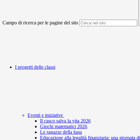
Campo di ricerca per le pagine del sito
I progetti delle classi
Eventi e iniziative
Il casco salva la vita 2026
Giochi matematici 2026
Le ragazze della luna
Educazione alla legalità finanziaria: una giornata d