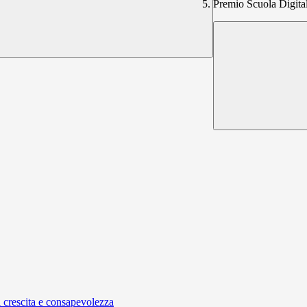
Premio Scuola Digita
i crescita e consapevolezza