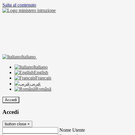
Salta al contenuto
Italiano
Italiano
English
Français
عربى
Română
Accedi
Accedi
button close
×
Nome Utente