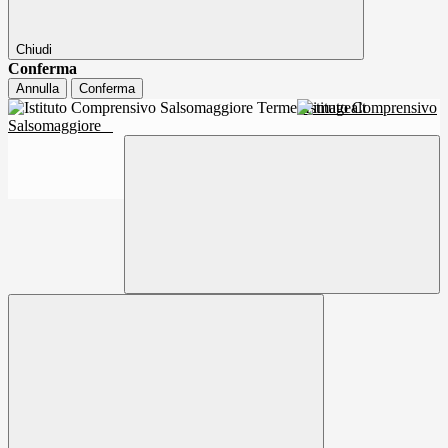
Chiudi
Conferma
Annulla
Conferma
Istituto Comprensivo
Salsomaggiore