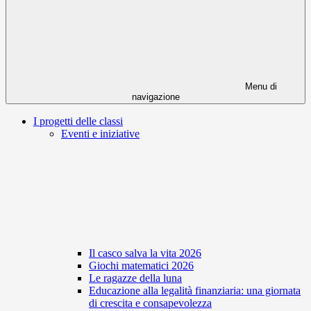
Menu di
navigazione
I progetti delle classi
Eventi e iniziative
Il casco salva la vita 2026
Giochi matematici 2026
Le ragazze della luna
Educazione alla legalità finanziaria: una giornata
di crescita e consapevolezza