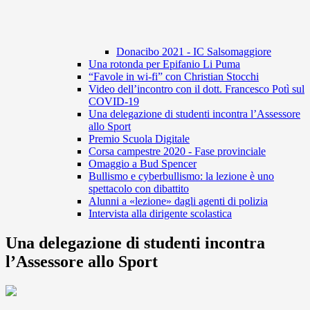
Donacibo 2021 - IC Salsomaggiore
Una rotonda per Epifanio Li Puma
“Favole in wi-fi” con Christian Stocchi
Video dell’incontro con il dott. Francesco Potì sul
COVID-19
Una delegazione di studenti incontra l’Assessore
allo Sport
Premio Scuola Digitale
Corsa campestre 2020 - Fase provinciale
Omaggio a Bud Spencer
Bullismo e cyberbullismo: la lezione è uno
spettacolo con dibattito
Alunni a «lezione» dagli agenti di polizia
Intervista alla dirigente scolastica
Una delegazione di studenti incontra
l’Assessore allo Sport