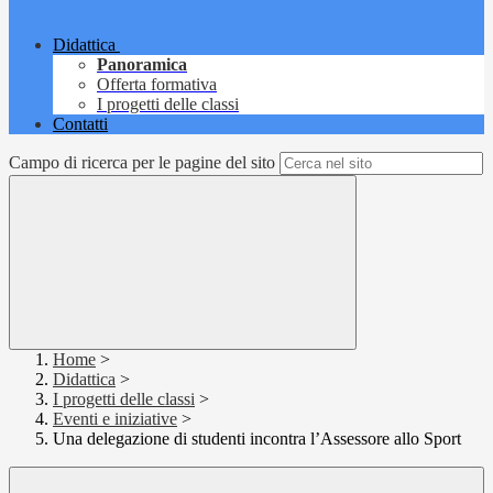
Didattica
Panoramica
Offerta formativa
I progetti delle classi
Contatti
Campo di ricerca per le pagine del sito
Home
>
Didattica
>
I progetti delle classi
>
Eventi e iniziative
>
Una delegazione di studenti incontra l’Assessore allo Sport