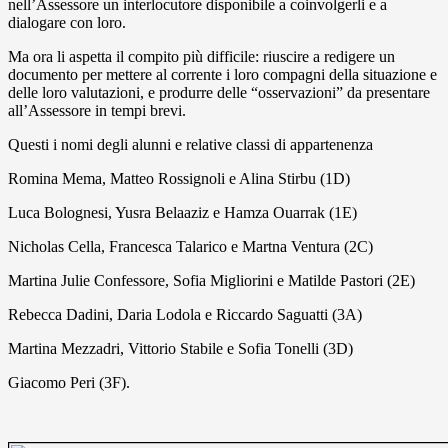
nell’Assessore un interlocutore disponibile a coinvolgerli e a
dialogare con loro.
Ma ora li aspetta il compito più difficile: riuscire a redigere un
documento per mettere al corrente i loro compagni della situazione e
delle loro valutazioni, e produrre delle “osservazioni” da presentare
all’Assessore in tempi brevi.
Questi i nomi degli alunni e relative classi di appartenenza
Romina Mema, Matteo Rossignoli e Alina Stirbu (1D)
Luca Bolognesi, Yusra Belaaziz e Hamza Ouarrak (1E)
Nicholas Cella, Francesca Talarico e Martna Ventura (2C)
Martina Julie Confessore, Sofia Migliorini e Matilde Pastori (2E)
Rebecca Dadini, Daria Lodola e Riccardo Saguatti (3A)
Martina Mezzadri, Vittorio Stabile e Sofia Tonelli (3D)
Giacomo Peri (3F).