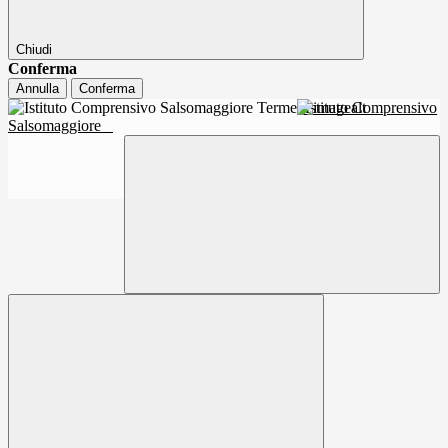
Chiudi
Conferma
Annulla
Conferma
Istituto Comprensivo
Salsomaggiore