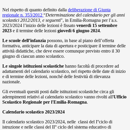
Nel rispetto di quanto definito dalla
deliberazione di Giunta
regionale n. 353/2012
“
Determinazione del calendario per gli anni
scolastici 2012/2013, e seguenti
", in Emilia-Romagna per l’a.s.
2023/2024 l’inizio delle lezioni è fissato
venerdì 15 settembre
2023
e il termine delle lezioni
giovedì 6 giugno 2024
.
Le scuole dell’infanzia
possono, in base al piano dell’offerta
formativa, anticipare la data di apertura e posticipare il termine delle
attività didattiche, che deve essere comunque previsto entro il 30
giugno di ciascun anno scolastico.
Le singole istituzioni scolastiche
hanno facoltà di procedere ad
adattamenti del calendario scolastico, nel rispetto delle date di inizio
e di termine delle lezioni, nonché delle festività di rilevanza
nazionale.
Gli eventuali quesiti posti dalle istituzioni scolastiche circa gli
adempimenti relativi al calendario scolastico vanno rivolti all'
Ufficio
Scolastico Regionale per l'Emilia-Romagna
.
Calendario scolastico 2023/2024
Il calendario scolastico 2023/2024, nelle classi del I°ciclo di
istruzione e nelle classi del II° ciclo del sistema educativo di