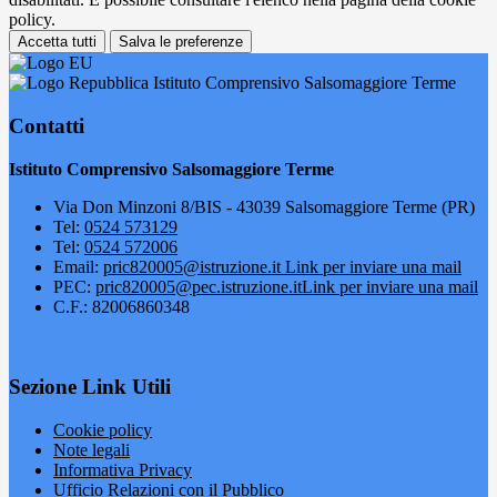
policy.
Accetta tutti
Salva le preferenze
Istituto Comprensivo Salsomaggiore Terme
Contatti
Istituto Comprensivo Salsomaggiore Terme
Via Don Minzoni 8/BIS - 43039 Salsomaggiore Terme (PR)
Tel:
0524 573129
Tel:
0524 572006
Email:
pric820005@istruzione.it
Link per inviare una mail
PEC:
pric820005@pec.istruzione.it
Link per inviare una mail
C.F.: 82006860348
Sezione Link Utili
Cookie policy
Note legali
Informativa Privacy
Ufficio Relazioni con il Pubblico