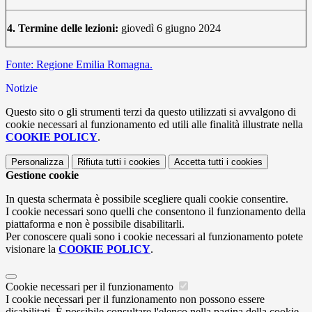
4. Termine delle lezioni:
giovedì 6 giugno 2024
Fonte: Regione Emilia Romagna.
Notizie
Questo sito o gli strumenti terzi da questo utilizzati si avvalgono di
cookie necessari al funzionamento ed utili alle finalità illustrate nella
COOKIE POLICY
.
Personalizza
Rifiuta tutti
i cookies
Accetta tutti
i cookies
Gestione cookie
In questa schermata è possibile scegliere quali cookie consentire.
I cookie necessari sono quelli che consentono il funzionamento della
piattaforma e non è possibile disabilitarli.
Per conoscere quali sono i cookie necessari al funzionamento potete
visionare la
COOKIE POLICY
.
Cookie necessari per il funzionamento
I cookie necessari per il funzionamento non possono essere
disabilitati. È possibile consultare l'elenco nella pagina della cookie