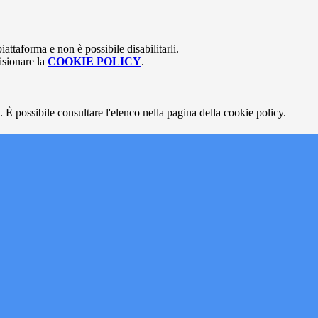
attaforma e non è possibile disabilitarli.
isionare la
COOKIE POLICY
.
 È possibile consultare l'elenco nella pagina della cookie policy.