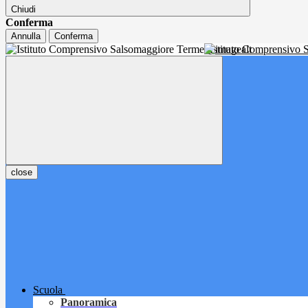
Chiudi
Conferma
Annulla
Conferma
Istituto Comprensivo
close
Scuola
Panoramica