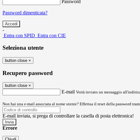
Password
Password dimenticata?
-
Entra con SPID
Entra con CIE
Seleziona utente
button close
×
Recupero password
button close
×
E-mail
Verrà inviato un messaggio all'indirizz
Non hai una e-mail associata al nome utente? Effettua il reset della password tram
E-mail inviata, si prega di controllare la casella di posta elettronica!
Errore
Chiudi