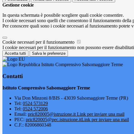
Gestione cookie
In questa schermata è possibile scegliere quali cookie consentire.
I cookie necessari sono quelli che consentono il funzionamento della pi
Per conoscere quali sono i cookie necessari al funzionamento potete v
Cookie necessari per il funzionamento
I cookie necessari per il funzionamento non possono essere disabilitati.
Accetta tutti
Salva le preferenze
Istituto Comprensivo Salsomaggiore Terme
Contatti
Istituto Comprensivo Salsomaggiore Terme
Via Don Minzoni 8/BIS - 43039 Salsomaggiore Terme (PR)
Tel:
0524 573129
Tel:
0524 572006
Email:
pric820005@istruzione.it
Link per inviare una mail
PEC:
pric820005@pec.istruzione.it
Link per inviare una mail
C.F.: 82006860348