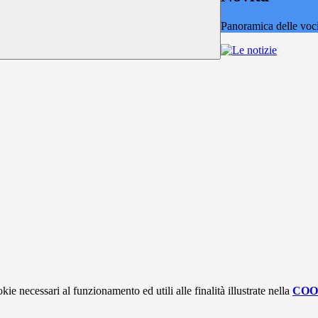
Panoramica delle voc
kie necessari al funzionamento ed utili alle finalità illustrate nella
COO