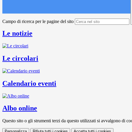
Campo di ricerca per le pagine del sito
Le notizie
Le circolari
Calendario eventi
Albo online
Questo sito o gli strumenti terzi da questo utilizzati si avvalgono di coo
Personalizza
Rifiuta tutti
i cookies
Accetta tutti
i cookies