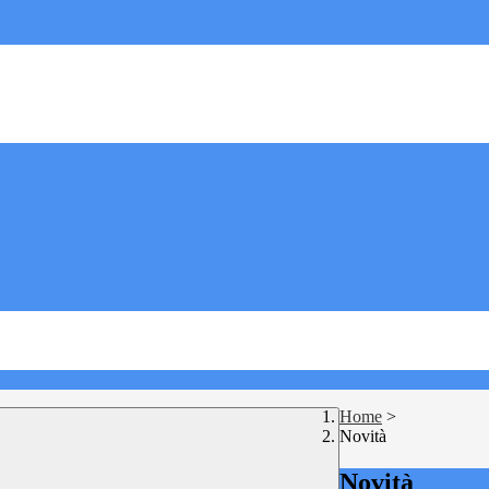
Home
>
Novità
Novità