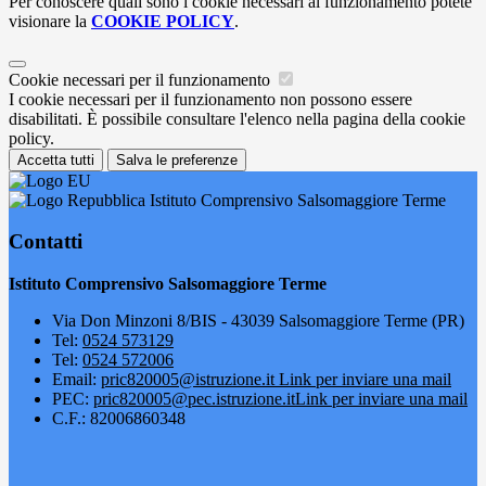
Per conoscere quali sono i cookie necessari al funzionamento potete
visionare la
COOKIE POLICY
.
Cookie necessari per il funzionamento
I cookie necessari per il funzionamento non possono essere
disabilitati. È possibile consultare l'elenco nella pagina della cookie
policy.
Accetta tutti
Salva le preferenze
Istituto Comprensivo Salsomaggiore Terme
Contatti
Istituto Comprensivo Salsomaggiore Terme
Via Don Minzoni 8/BIS - 43039 Salsomaggiore Terme (PR)
Tel:
0524 573129
Tel:
0524 572006
Email:
pric820005@istruzione.it
Link per inviare una mail
PEC:
pric820005@pec.istruzione.it
Link per inviare una mail
C.F.: 82006860348