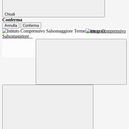
Chiudi
Conferma
Annulla
Conferma
Istituto Comprensivo
Salsomaggiore