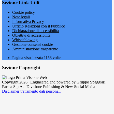
Sezione Link Utili
Cookie policy
Note legali
Informativa Privacy
Ufficio Relazioni con il Pubblico
Dichiarazione di accessibilità
Obiettivi di accessibilità
Whistleblowing
Gestione consensi cookie
Amministrazione trasparente
Pagina visualizzata
1158
volte
Sezione Copyright
Copyright 2026 | Engineered and powered by Gruppo Spaggiari
Parma S.p.A. | Divisione Publishing & New Social Media
Disclaimer trattamento dati personali