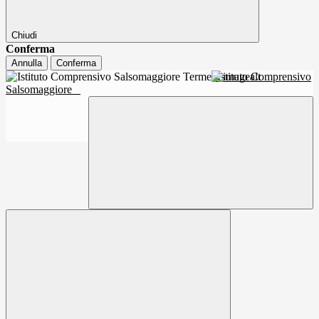
Chiudi
Conferma
Annulla
Conferma
Istituto Comprensivo
Salsomaggiore