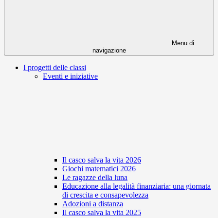
Menu di
navigazione
I progetti delle classi
Eventi e iniziative
Il casco salva la vita 2026
Giochi matematici 2026
Le ragazze della luna
Educazione alla legalità finanziaria: una giornata
di crescita e consapevolezza
Adozioni a distanza
Il casco salva la vita 2025