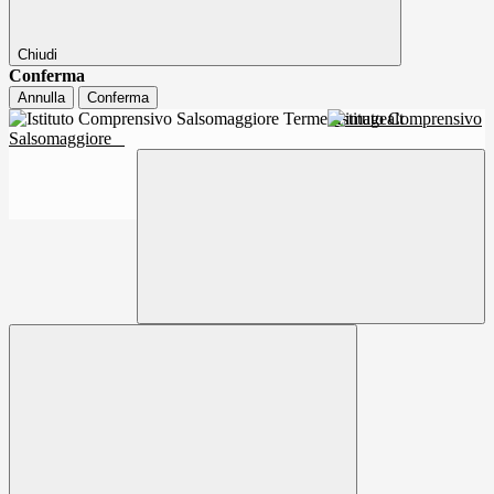
Chiudi
Conferma
Annulla
Conferma
Istituto Comprensivo
Salsomaggiore