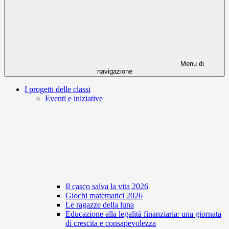
Menu di
navigazione
I progetti delle classi
Eventi e iniziative
Il casco salva la vita 2026
Giochi matematici 2026
Le ragazze della luna
Educazione alla legalità finanziaria: una giornata
di crescita e consapevolezza