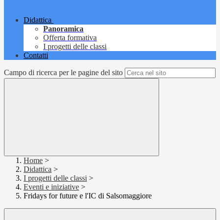
Didattica
Panoramica
Offerta formativa
I progetti delle classi
Contatti
Campo di ricerca per le pagine del sito
Home
>
Didattica
>
I progetti delle classi
>
Eventi e iniziative
>
Fridays for future e l'IC di Salsomaggiore