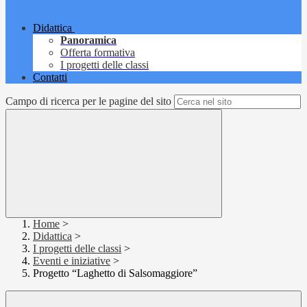
Didattica
Panoramica
Offerta formativa
I progetti delle classi
Contatti
Campo di ricerca per le pagine del sito
Home
>
Didattica
>
I progetti delle classi
>
Eventi e iniziative
>
Progetto “Laghetto di Salsomaggiore”