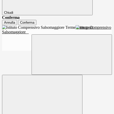
Chiudi
Conferma
Annulla
Conferma
Istituto Comprensivo
Salsomaggiore