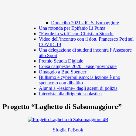
Donacibo 2021 - IC Salsomaggiore
Una rotonda per Epifanio Li Puma
“Favole in wi-fi” con Christian Stocchi
Video dell’incontro con il dott. Francesco Potì sul
COVID-19
Una delegazione di studenti incontra l’Assessore
allo Sport
Premio Scuola Digitale
Corsa campestre 2020 - Fase provinciale
Omaggio a Bud Spencer
Bullismo e cyberbullismo: la lezione è uno
spettacolo con dibattito
Alunni a «lezione» dagli agenti di polizia
Intervista alla dirigente scolastica
Progetto “Laghetto di Salsomaggiore”
Sfoglia l’eBook