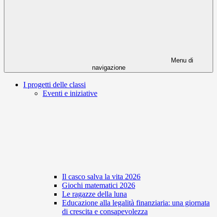
Menu di
navigazione
I progetti delle classi
Eventi e iniziative
Il casco salva la vita 2026
Giochi matematici 2026
Le ragazze della luna
Educazione alla legalità finanziaria: una giornata
di crescita e consapevolezza