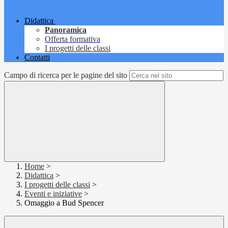
Didattica
Panoramica
Offerta formativa
I progetti delle classi
Contatti
Campo di ricerca per le pagine del sito
Home
>
Didattica
>
I progetti delle classi
>
Eventi e iniziative
>
Omaggio a Bud Spencer