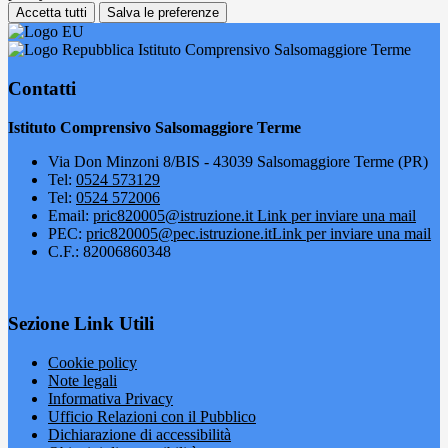
Accetta tutti
Salva le preferenze
Istituto Comprensivo Salsomaggiore Terme
Contatti
Istituto Comprensivo Salsomaggiore Terme
Via Don Minzoni 8/BIS - 43039 Salsomaggiore Terme (PR)
Tel:
0524 573129
Tel:
0524 572006
Email:
pric820005@istruzione.it
Link per inviare una mail
PEC:
pric820005@pec.istruzione.it
Link per inviare una mail
C.F.: 82006860348
Sezione Link Utili
Cookie policy
Note legali
Informativa Privacy
Ufficio Relazioni con il Pubblico
Dichiarazione di accessibilità