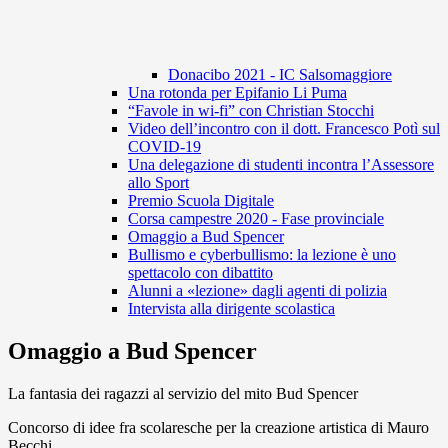
Donacibo 2021 - IC Salsomaggiore
Una rotonda per Epifanio Li Puma
“Favole in wi-fi” con Christian Stocchi
Video dell’incontro con il dott. Francesco Potì sul
COVID-19
Una delegazione di studenti incontra l’Assessore
allo Sport
Premio Scuola Digitale
Corsa campestre 2020 - Fase provinciale
Omaggio a Bud Spencer
Bullismo e cyberbullismo: la lezione è uno
spettacolo con dibattito
Alunni a «lezione» dagli agenti di polizia
Intervista alla dirigente scolastica
Omaggio a Bud Spencer
La fantasia dei ragazzi al servizio del mito Bud Spencer
Concorso di idee fra scolaresche per la creazione artistica di Mauro
Becchi.