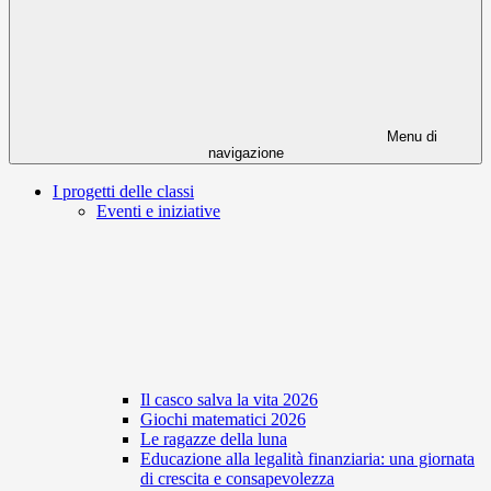
Menu di
navigazione
I progetti delle classi
Eventi e iniziative
Il casco salva la vita 2026
Giochi matematici 2026
Le ragazze della luna
Educazione alla legalità finanziaria: una giornata
di crescita e consapevolezza