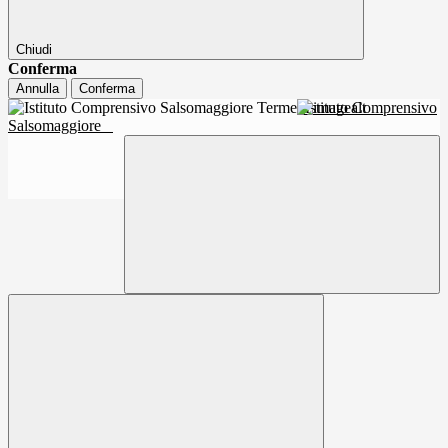
Chiudi
Conferma
Annulla
Conferma
Istituto Comprensivo
Salsomaggiore