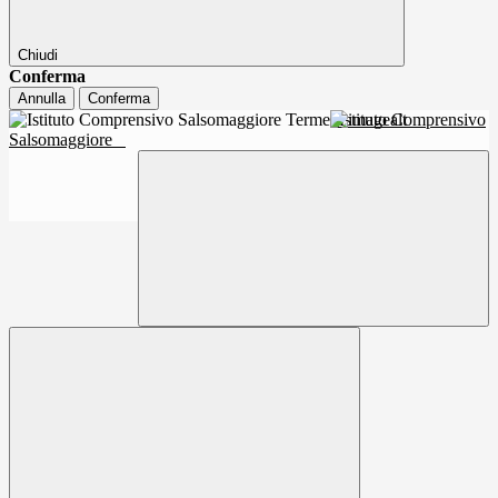
Chiudi
Conferma
Annulla
Conferma
Istituto Comprensivo
Salsomaggiore