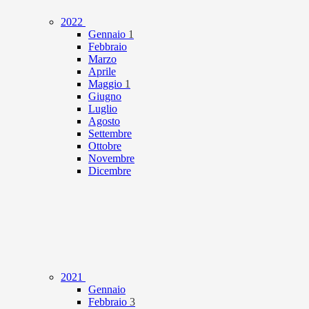
2022
Gennaio
1
Febbraio
Marzo
Aprile
Maggio
1
Giugno
Luglio
Agosto
Settembre
Ottobre
Novembre
Dicembre
2021
Gennaio
Febbraio
3