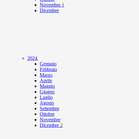
Novembre
1
Dicembre
2024
Gennaio
Febbraio
Marzo
Aprile
Maggio
Giugno
Luglio
Agosto
Settembre
Ottobre
Novembre
Dicembre
2