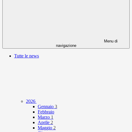
Menu di
navigazione
Tutte le news
2026
Gennaio
3
Febbraio
Marzo
1
Aprile
2
Maggio
2