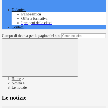
Didattica
Panoramica
Offerta formativa
I progetti delle classi
Contatti
Campo di ricerca per le pagine del sito
Home
>
Novità
>
Le notizie
Le notizie