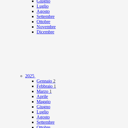
Giugno
Luglio
Agosto
Settembre
Ottobre
Novembre
Dicembre
2025
Gennaio
2
Febbraio
1
Marzo
1
Aprile
Maggio
Giugno
Luglio
Agosto
Settembre
Ottobre