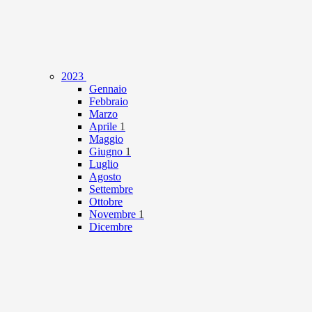
2023
Gennaio
Febbraio
Marzo
Aprile
1
Maggio
Giugno
1
Luglio
Agosto
Settembre
Ottobre
Novembre
1
Dicembre