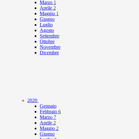
Marzo
1
Aprile
2
Maggio
1
Giugno
Luglio
Agosto
Settembre
Ottobre
Novembre
Dicembre
2020
Gennaio
Febbraio
6
Marzo
7
Aprile
2
Maggio
2
Giugno