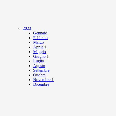
2023
Gennaio
Febbraio
Marzo
Aprile
1
Maggio
Giugno
1
Luglio
Agosto
Settembre
Ottobre
Novembre
1
Dicembre