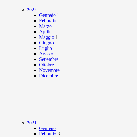
2022
Gennaio
1
Febbraio
Marzo
Aprile
Maggio
1
Giugno
Luglio
Agosto
Settembre
Ottobre
Novembre
Dicembre
2021
Gennaio
Febbraio
3