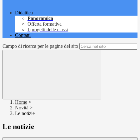
Didattica
Panoramica
Offerta formativa
I progetti delle classi
Contatti
Campo di ricerca per le pagine del sito
Home
>
Novità
>
Le notizie
Le notizie