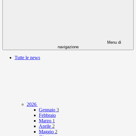
Menu di
navigazione
Tutte le news
2026
Gennaio
3
Febbraio
Marzo
1
Aprile
2
Maggio
2