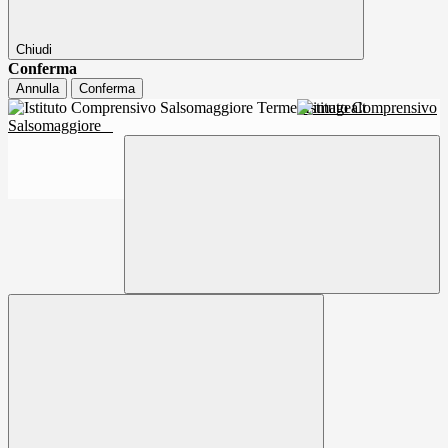
Chiudi
Conferma
Annulla
Conferma
Istituto Comprensivo
Salsomaggiore