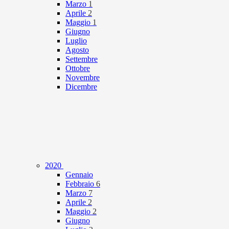
Marzo
1
Aprile
2
Maggio
1
Giugno
Luglio
Agosto
Settembre
Ottobre
Novembre
Dicembre
2020
Gennaio
Febbraio
6
Marzo
7
Aprile
2
Maggio
2
Giugno