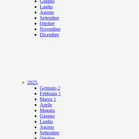
Giugno
Luglio
Agosto
Settembre
Ottobre
Novembre
Dicembre
2025
Gennaio
2
Febbraio
1
Marzo
1
Aprile
Maggio
Giugno
Luglio
Agosto
Settembre
Ottobre