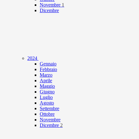
Novembre
1
Dicembre
2024
Gennaio
Febbraio
Marzo
Aprile
Maggio
Giugno
Luglio
Agosto
Settembre
Ottobre
Novembre
Dicembre
2