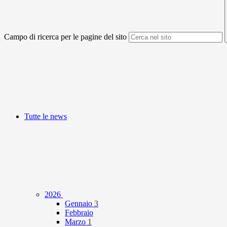
Campo di ricerca per le pagine del sito
Tutte le news
2026
Gennaio
3
Febbraio
Marzo
1