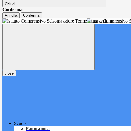
Chiudi
Conferma
Annulla
Conferma
Istituto Comprensivo
close
Scuola
Panoramica