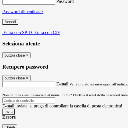
Password
Password dimenticata?
-
Entra con SPID
Entra con CIE
Seleziona utente
button close
×
Recupero password
button close
×
E-mail
Verrà inviato un messaggio all'indirizz
Non hai una e-mail associata al nome utente? Effettua il reset della password tram
E-mail inviata, si prega di controllare la casella di posta elettronica!
Errore
Chiudi