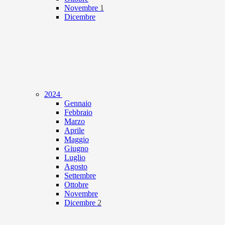
Novembre
1
Dicembre
2024
Gennaio
Febbraio
Marzo
Aprile
Maggio
Giugno
Luglio
Agosto
Settembre
Ottobre
Novembre
Dicembre
2