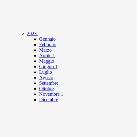
2023
Gennaio
Febbraio
Marzo
Aprile
1
Maggio
Giugno
1
Luglio
Agosto
Settembre
Ottobre
Novembre
1
Dicembre