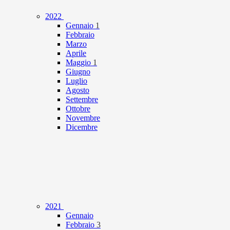
2022
Gennaio
1
Febbraio
Marzo
Aprile
Maggio
1
Giugno
Luglio
Agosto
Settembre
Ottobre
Novembre
Dicembre
2021
Gennaio
Febbraio
3