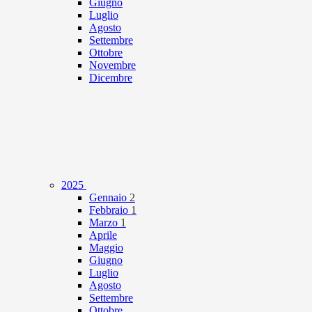
Giugno
Luglio
Agosto
Settembre
Ottobre
Novembre
Dicembre
2025
Gennaio
2
Febbraio
1
Marzo
1
Aprile
Maggio
Giugno
Luglio
Agosto
Settembre
Ottobre