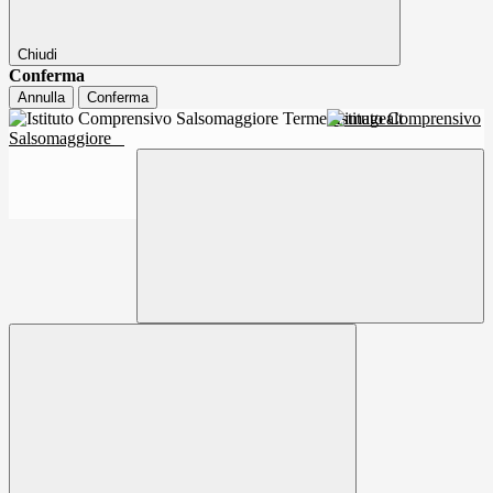
Chiudi
Conferma
Annulla
Conferma
Istituto Comprensivo
Salsomaggiore