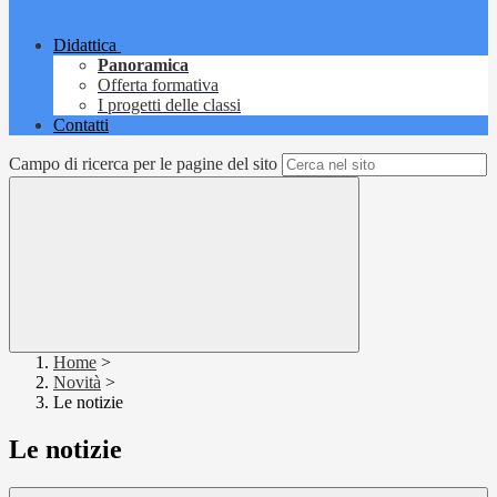
Didattica
Panoramica
Offerta formativa
I progetti delle classi
Contatti
Campo di ricerca per le pagine del sito
Home
>
Novità
>
Le notizie
Le notizie