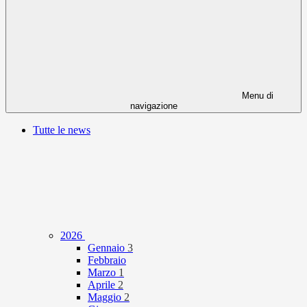
Menu di
navigazione
Tutte le news
2026
Gennaio
3
Febbraio
Marzo
1
Aprile
2
Maggio
2