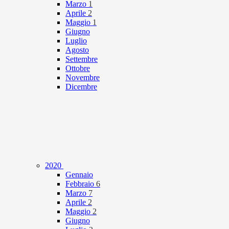
Marzo
1
Aprile
2
Maggio
1
Giugno
Luglio
Agosto
Settembre
Ottobre
Novembre
Dicembre
2020
Gennaio
Febbraio
6
Marzo
7
Aprile
2
Maggio
2
Giugno