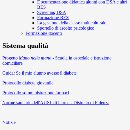
Documentazione didattica alunni con DSA e altri
BES
Screening DSA
Formazione BES
La gestione della classe multiculturale
Sportello di ascolto psicologico
Formazione docenti
Sistema qualità
Progetto
Mano nella mano
- Scuola in ospedale e istruzione
domiciliare
Guida: Se il mio alunno avesse il diabete
Protocollo diabete giovanile
Protocollo somministrazione farmaci
Norme sanitarie dell'AUSL di Parma - Distretto di Fidenza
Notizie