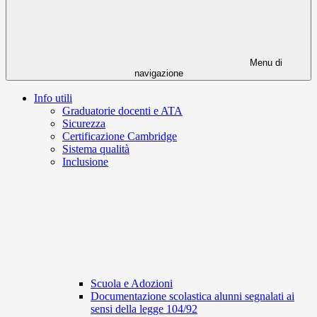
Menu di
navigazione
Info utili
Graduatorie docenti e ATA
Sicurezza
Certificazione Cambridge
Sistema qualità
Inclusione
Scuola e Adozioni
Documentazione scolastica alunni segnalati ai
sensi della legge 104/92