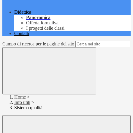
Didattica
Panoramica
Offerta formativa
I progetti delle classi
Contatti
Campo di ricerca per le pagine del sito
Home
>
Info utili
>
Sistema qualità