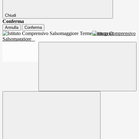
Chiudi
Conferma
Annulla
Conferma
Istituto Comprensivo
Salsomaggiore