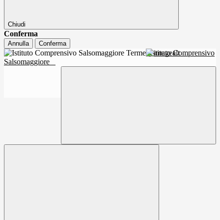
Chiudi
Conferma
Annulla
Conferma
Istituto Comprensivo
Salsomaggiore