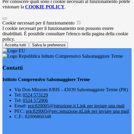
Per conoscere quali sono i cookie necessari al funzionamento potete
visionare la
COOKIE POLICY
.
Cookie necessari per il funzionamento
I cookie necessari per il funzionamento non possono essere
disabilitati. È possibile consultare l'elenco nella pagina della cookie
policy.
Accetta tutti
Salva le preferenze
Istituto Comprensivo Salsomaggiore Terme
Contatti
Istituto Comprensivo Salsomaggiore Terme
Via Don Minzoni 8/BIS - 43039 Salsomaggiore Terme (PR)
Tel:
0524 573129
Tel:
0524 572006
Email:
pric820005@istruzione.it
Link per inviare una mail
PEC:
pric820005@pec.istruzione.it
Link per inviare una mail
C.F.: 82006860348