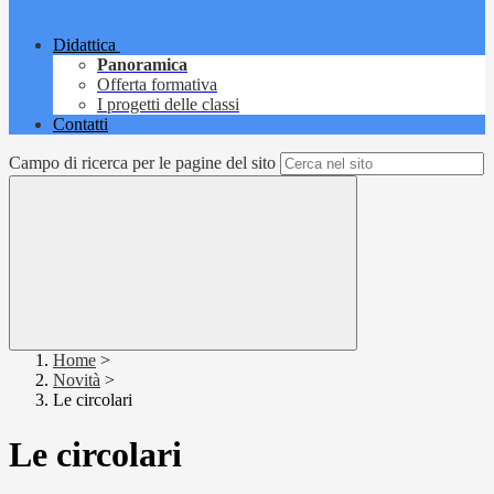
Didattica
Panoramica
Offerta formativa
I progetti delle classi
Contatti
Campo di ricerca per le pagine del sito
Home
>
Novità
>
Le circolari
Le circolari