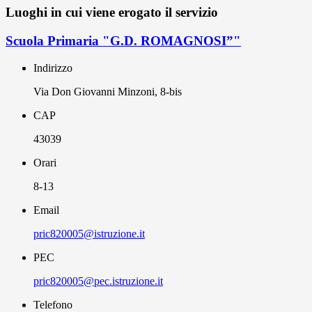
Luoghi in cui viene erogato il servizio
Scuola Primaria "G.D. ROMAGNOSI”"
Indirizzo
Via Don Giovanni Minzoni, 8-bis
CAP
43039
Orari
8-13
Email
pric820005@istruzione.it
PEC
pric820005@pec.istruzione.it
Telefono