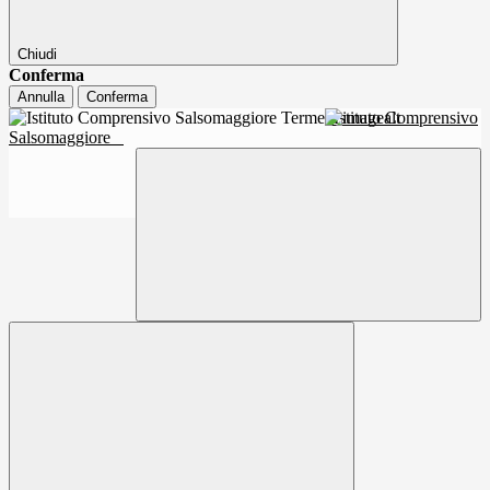
Chiudi
Conferma
Annulla
Conferma
Istituto Comprensivo
Salsomaggiore