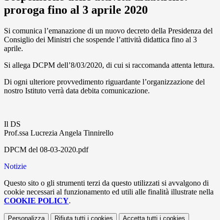
proroga fino al 3 aprile 2020
Si comunica l’emanazione di un nuovo decreto della Presidenza del
Consiglio dei Ministri che sospende l’attività didattica fino al 3
aprile.
Si allega DCPM dell’8/03/2020, di cui si raccomanda attenta lettura.
Di ogni ulteriore provvedimento riguardante l’organizzazione del
nostro Istituto verrà data debita comunicazione.
Il DS
Prof.ssa Lucrezia Angela Tinnirello
DPCM del 08-03-2020.pdf
Notizie
Questo sito o gli strumenti terzi da questo utilizzati si avvalgono di
cookie necessari al funzionamento ed utili alle finalità illustrate nella
COOKIE POLICY
.
Personalizza
Rifiuta tutti
i cookies
Accetta tutti
i cookies