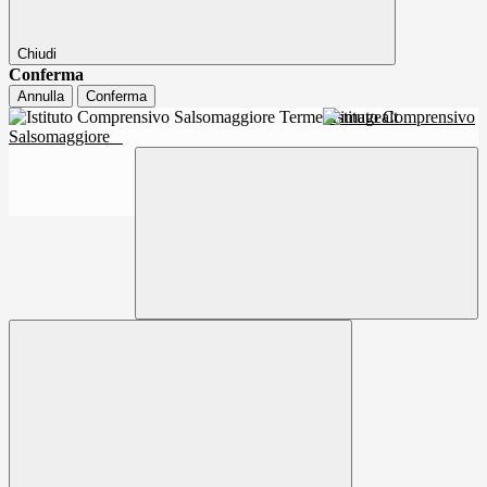
Chiudi
Conferma
Annulla
Conferma
Istituto Comprensivo
Salsomaggiore