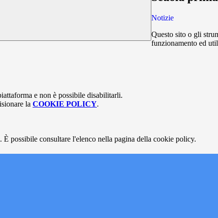
Notizie
Questo sito o gli stru
funzionamento ed utili 
attaforma e non è possibile disabilitarli.
isionare la
COOKIE POLICY
.
 È possibile consultare l'elenco nella pagina della cookie policy.