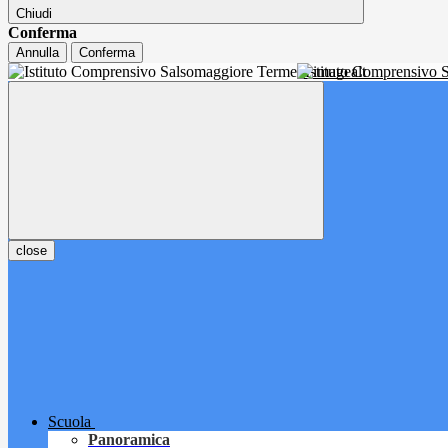
Chiudi
Conferma
Annulla
Conferma
Istituto Comprensivo
close
Scuola
Panoramica