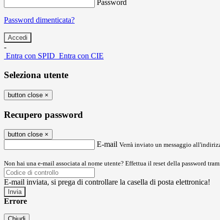
Password
Password dimenticata?
-
Entra con SPID
Entra con CIE
Seleziona utente
button close
×
Recupero password
button close
×
E-mail
Verrà inviato un messaggio all'indirizz
Non hai una e-mail associata al nome utente? Effettua il reset della password tram
E-mail inviata, si prega di controllare la casella di posta elettronica!
Errore
Chiudi