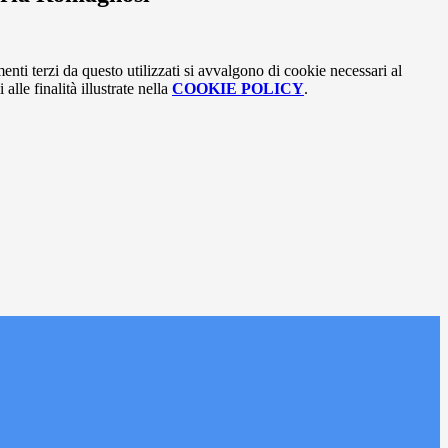
menti terzi da questo utilizzati si avvalgono di cookie necessari al
alle finalità illustrate nella
COOKIE POLICY
.