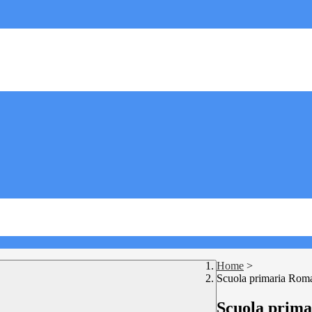
Home
>
Scuola primaria Rom
Scuola prim