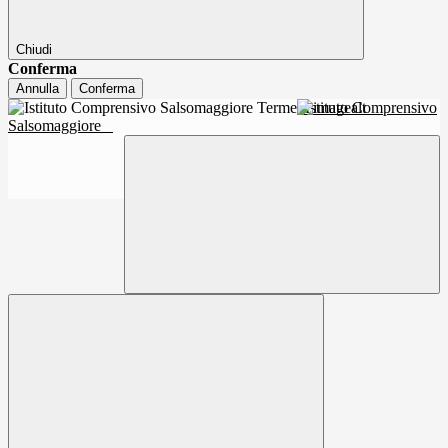
Chiudi
Conferma
Annulla
Conferma
Istituto Comprensivo
Salsomaggiore