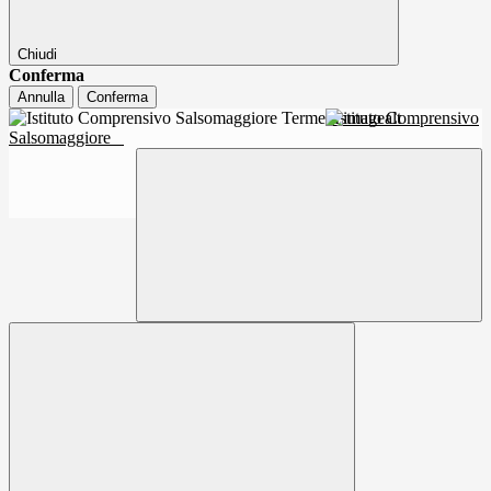
Chiudi
Conferma
Annulla
Conferma
Istituto Comprensivo
Salsomaggiore