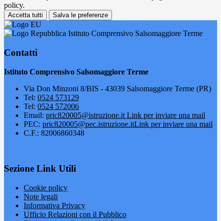
policy.
Accetta tutti
Salva le preferenze
Istituto Comprensivo Salsomaggiore Terme
Contatti
Istituto Comprensivo Salsomaggiore Terme
Via Don Minzoni 8/BIS - 43039 Salsomaggiore Terme (PR)
Tel:
0524 573129
Tel:
0524 572006
Email:
pric820005@istruzione.it
Link per inviare una mail
PEC:
pric820005@pec.istruzione.it
Link per inviare una mail
C.F.: 82006860348
Sezione Link Utili
Cookie policy
Note legali
Informativa Privacy
Ufficio Relazioni con il Pubblico