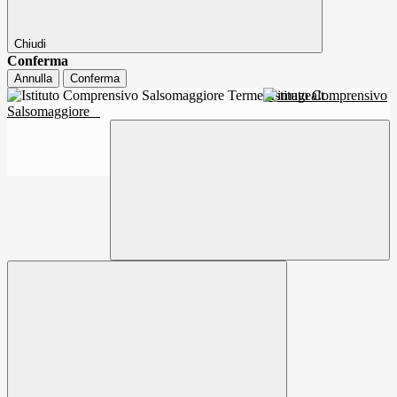
Chiudi
Conferma
Annulla
Conferma
Istituto Comprensivo
Salsomaggiore