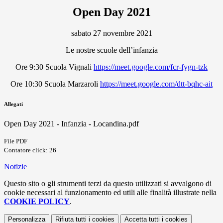
Open Day 2021
sabato 27 novembre 2021
Le nostre scuole dell’infanzia
Ore 9:30 Scuola Vignali
https://meet.google.com/fcr-fygn-tzk
Ore 10:30 Scuola Marzaroli
https://meet.google.com/dtt-bqhc-ait
Allegati
Open Day 2021 - Infanzia - Locandina.pdf
File PDF
Contatore click: 26
Notizie
Questo sito o gli strumenti terzi da questo utilizzati si avvalgono di
cookie necessari al funzionamento ed utili alle finalità illustrate nella
COOKIE POLICY
.
Personalizza
Rifiuta tutti
i cookies
Accetta tutti
i cookies