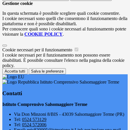
Gestione cookie
In questa schermata è possibile scegliere quali cookie consentire.
I cookie necessari sono quelli che consentono il funzionamento della
piattaforma e non è possibile disabilitarli.
Per conoscere quali sono i cookie necessari al funzionamento potete
visionare la
COOKIE POLICY
.
Cookie necessari per il funzionamento
I cookie necessari per il funzionamento non possono essere
disabilitati. È possibile consultare l'elenco nella pagina della cookie
policy.
Accetta tutti
Salva le preferenze
Istituto Comprensivo Salsomaggiore Terme
Contatti
Istituto Comprensivo Salsomaggiore Terme
Via Don Minzoni 8/BIS - 43039 Salsomaggiore Terme (PR)
Tel:
0524 573129
Tel:
0524 572006
Email:
pric820005@istruzione.it
Link per inviare una mail