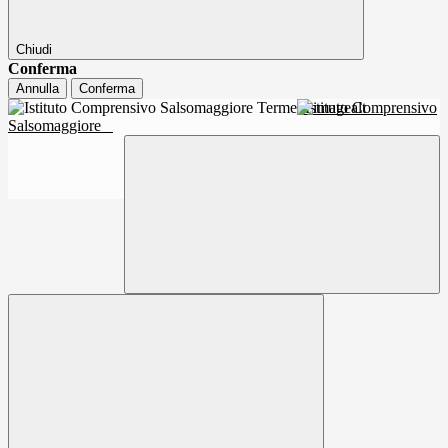
Chiudi
Conferma
Annulla
Conferma
Istituto Comprensivo
Salsomaggiore