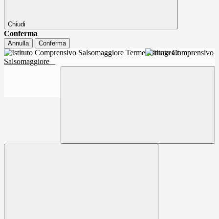
Chiudi
Conferma
Annulla
Conferma
Istituto Comprensivo
Salsomaggiore