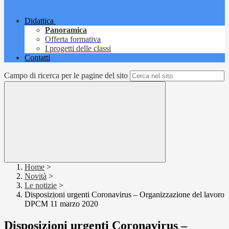
Didattica
Panoramica
Offerta formativa
I progetti delle classi
Contatti
Campo di ricerca per le pagine del sito
Home
>
Novità
>
Le notizie
>
Disposizioni urgenti Coronavirus – Organizzazione del lavoro
DPCM 11 marzo 2020
Disposizioni urgenti Coronavirus –