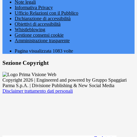
Note legali
Informativa Privacy
Ufficio Relazioni con il Pubblico
Dichiarazione di accessibilità
Obiettivi di accessibilità
Whistleblowing
Gestione consensi cookie
Amministrazione trasparente
Pagina visualizzata
1083
volte
Sezione Copyright
Copyright 2026 | Engineered and powered by Gruppo Spaggiari
Parma S.p.A. | Divisione Publishing & New Social Media
Disclaimer trattamento dati personali