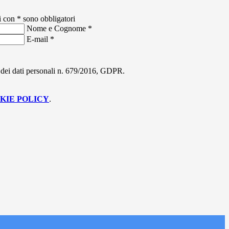
i con * sono obbligatori
Nome e Cognome
*
E-mail
*
ne dei dati personali n. 679/2016, GDPR.
KIE POLICY
.