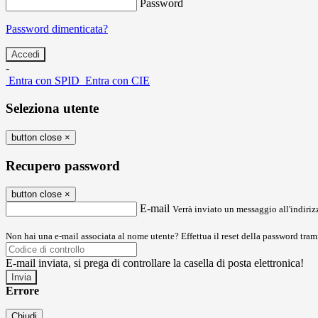
Password
Password dimenticata?
-
Entra con SPID
Entra con CIE
Seleziona utente
button close
×
Recupero password
button close
×
E-mail
Verrà inviato un messaggio all'indirizz
Non hai una e-mail associata al nome utente? Effettua il reset della password tram
E-mail inviata, si prega di controllare la casella di posta elettronica!
Errore
Chiudi