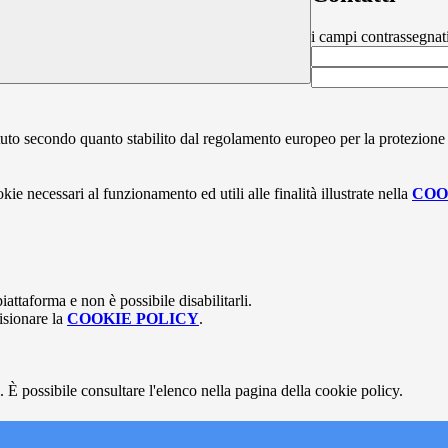
i campi contrassegnat
stituto secondo quanto stabilito dal regolamento europeo per la protezio
kie necessari al funzionamento ed utili alle finalità illustrate nella
COO
attaforma e non è possibile disabilitarli.
isionare la
COOKIE POLICY
.
 È possibile consultare l'elenco nella pagina della cookie policy.