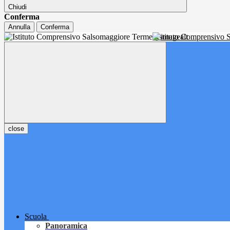
Chiudi
Conferma
Annulla
Conferma
Istituto Comprensivo
close
Scuola
Panoramica